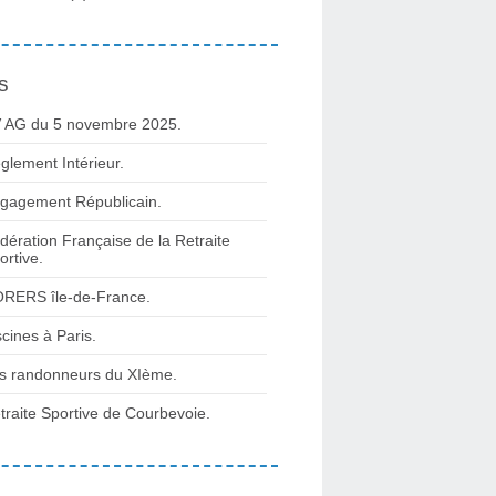
s
 AG du 5 novembre 2025.
glement Intérieur.
gagement Républicain.
dération Française de la Retraite
ortive.
RERS île-de-France.
scines à Paris.
s randonneurs du XIème.
traite Sportive de Courbevoie.