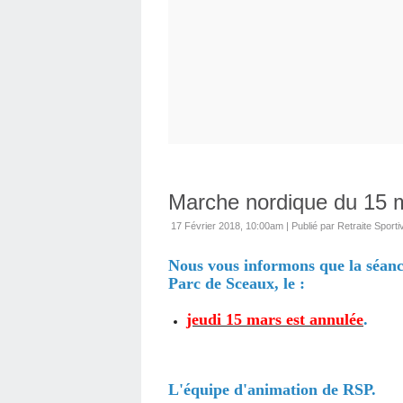
Marche nordique du 15 
17 Février 2018, 10:00am
|
Publié par Retraite Sporti
Nous vous informons que la séan
Parc de Sceaux, le :
jeudi 15 mars est annulée
.
L'équipe d'animation de RSP.