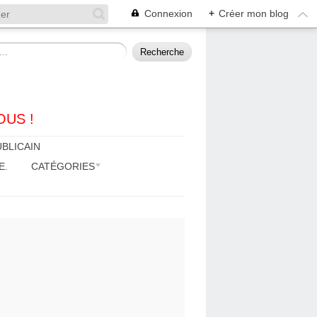
Connexion
+
Créer mon blog
OUS !
BLICAIN
E.
CATÉGORIES