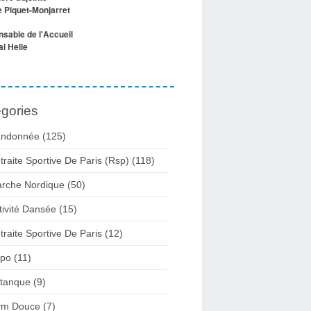
e Piquet-Monjarret
sable de l'Accueil
l Helle
gories
ndonnée (125)
traite Sportive De Paris (Rsp) (118)
rche Nordique (50)
tivité Dansée (15)
traite Sportive De Paris (12)
po (11)
tanque (9)
m Douce (7)