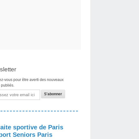
letter
z-vous pour être averti des nouveaux
s publiés.
aite sportive de Paris
port Seniors Paris