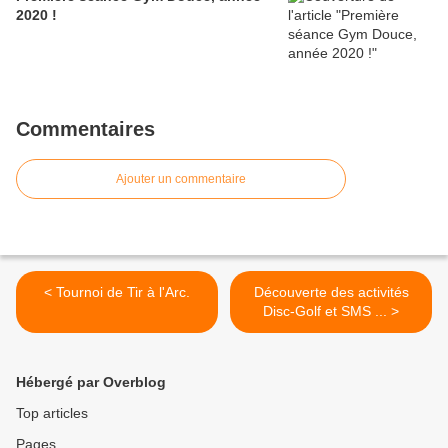
2020 !
Commentaires
Ajouter un commentaire
< Tournoi de Tir à l'Arc.
Découverte des activités
Disc-Golf et SMS ... >
Hébergé par Overblog
Top articles
Pages