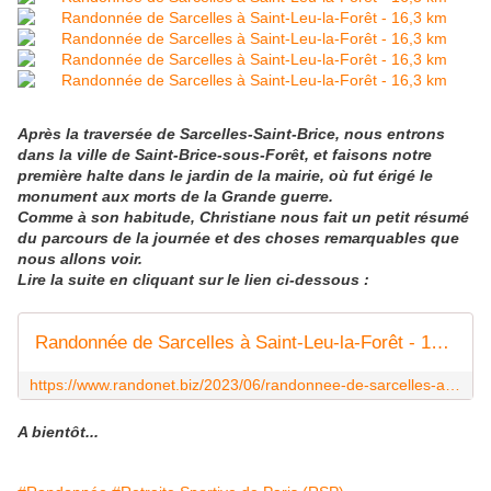
Après la traversée de Sarcelles-Saint-Brice, nous entrons
dans la ville de Saint-Brice-sous-Forêt, et faisons notre
première halte dans le jardin de la mairie, où fut érigé le
monument aux morts de la Grande guerre.
Comme à son habitude, Christiane nous fait un petit résumé
du parcours de la journée et des choses remarquables que
nous allons voir.
Lire la suite en cliquant sur le lien ci-dessous :
Randonnée de Sarcelles à Saint-Leu-la-Forêt - 16,3 km - Carnets de r@ndos et de voy@ges...
https://www.randonet.biz/2023/06/randonnee-de-sarcelles-a-saint-leu-la-foret-16-3-km.html
A bientôt...