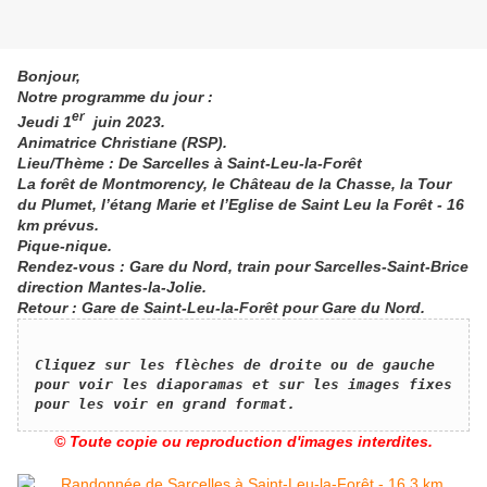
Bonjour,
Notre programme du jour :
er
Jeudi 1
juin 2023.
Animatrice Christiane (RSP).
Lieu/Thème : De Sarcelles à Saint-Leu-la-Forêt
La forêt de Montmorency, le Château de la Chasse, la Tour
du Plumet, l’étang Marie et l’Eglise de Saint Leu la Forêt
- 16
km prévus.
Pique-nique.
Rendez-vous : Gare du Nord, train pour Sarcelles-Saint-Brice
direction Mantes-la-Jolie.
Retour : Gare de Saint-Leu-la-Forêt pour Gare du Nord.
​Cliquez sur les flèches de droite ou de gauche 
pour voir les diaporamas et sur les images fixes 
pour les voir en grand format.
© Toute copie ou reproduction d'images interdites.