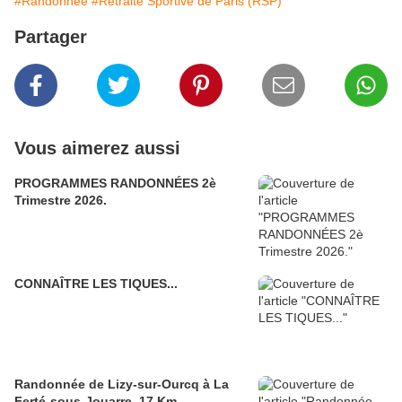
#Randonnée
#Retraite Sportive de Paris (RSP)
Partager
Vous aimerez aussi
PROGRAMMES RANDONNÉES 2è
Trimestre 2026.
CONNAÎTRE LES TIQUES...
Randonnée de Lizy-sur-Ourcq à La
Ferté-sous-Jouarre. 17 Km