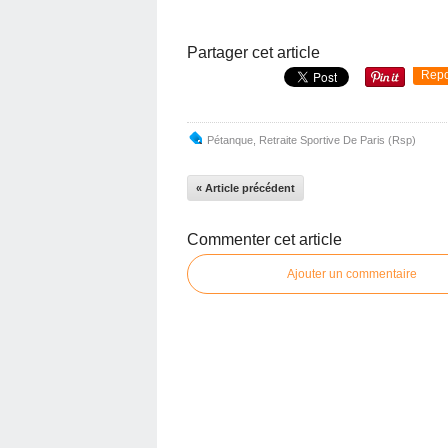
Partager cet article
Repo
Pétanque
,
Retraite Sportive De Paris (Rsp)
« Article précédent
Commenter cet article
Ajouter un commentaire