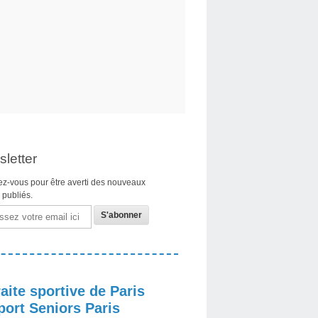
letter
z-vous pour être averti des nouveaux
s publiés.
aite sportive de Paris
port Seniors Paris