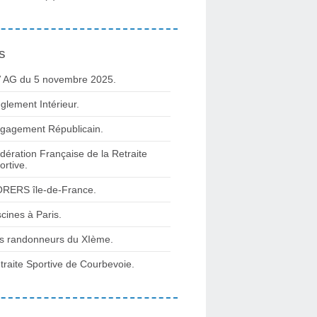
s
 AG du 5 novembre 2025.
glement Intérieur.
gagement Républicain.
dération Française de la Retraite
ortive.
RERS île-de-France.
scines à Paris.
s randonneurs du XIème.
traite Sportive de Courbevoie.