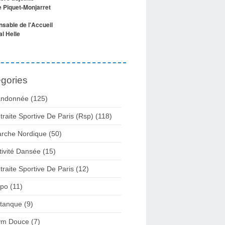
e Piquet-Monjarret
sable de l'Accueil
l Helle
gories
ndonnée (125)
traite Sportive De Paris (Rsp) (118)
rche Nordique (50)
tivité Dansée (15)
traite Sportive De Paris (12)
po (11)
tanque (9)
m Douce (7)