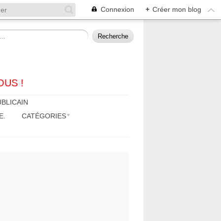
Connexion
+
Créer mon blog
OUS !
BLICAIN
E.
CATÉGORIES