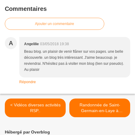
Commentaires
Ajouter un commentaire
A
Angelilie
03/05/2018 19:38
Beau blog. un plaisir de venir flâner sur vos pages. une belle
découverte. un blog très intéressant. J'aime beaucoup. je
reviendrai. N'hésitez pas à visiter mon blog (lien sur pseudo).
Au plaisir
Répondre
< Vidéos diverses activités
Randonnée de Saint-
RSP..
Germain-en-Laye à
Vaucresson, 21 km. >
Hébergé par Overblog