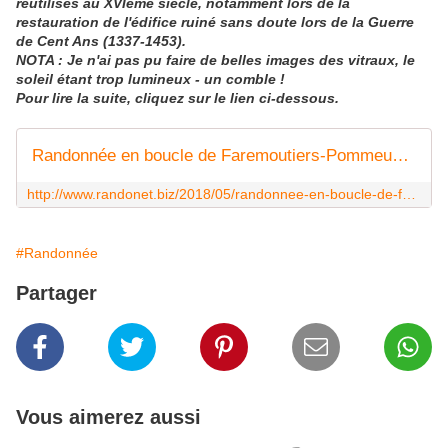
réutilisés au XVIème siècle, notamment lors de la
restauration de l'édifice ruiné sans doute lors de la Guerre
de Cent Ans (1337-1453).
NOTA : Je n'ai pas pu faire de belles images des vitraux, le
soleil étant trop lumineux - un comble !
Pour lire la suite, cliquez sur le lien ci-dessous.
Randonnée en boucle de Faremoutiers-Pommeuse, 15 km. - Carnets de r@ndos et de voy@ges...
http://www.randonet.biz/2018/05/randonnee-en-boucle-de-faremoutiers-pommeuse-15-km.html
#Randonnée
Partager
Vous aimerez aussi