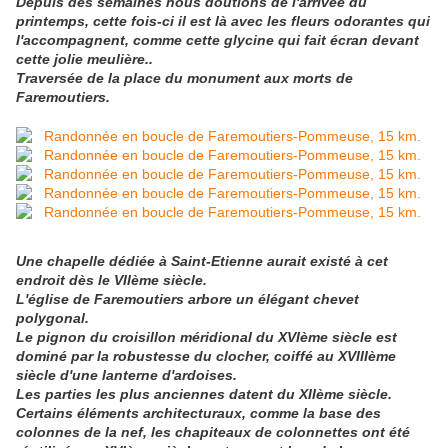
Depuis des semaines nous doutions de l'arrivée du
printemps, cette fois-ci il est là avec les fleurs odorantes qui
l'accompagnent, comme cette glycine qui fait écran devant
cette jolie meulière..
Traversée de la place du monument aux morts de
Faremoutiers.
Une chapelle dédiée à Saint-Etienne aurait existé à cet
endroit dès le VIIème siècle.
L'église de Faremoutiers arbore un élégant chevet
polygonal.
Le pignon du croisillon méridional du XVIème siècle est
dominé par la robustesse du clocher, coiffé au XVIIIème
siècle d'une lanterne d'ardoises.
Les parties les plus anciennes datent du XIIème siècle.
Certains éléments architecturaux, comme la base des
colonnes de la nef, les chapiteaux de colonnettes ont été