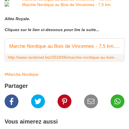
Allée Royale.
Cliquez sur le lien ci-dessous pour lire la suite...
Marche Nordique au Bois de Vincennes - 7,5 km. - Carnets de r@ndos et de voy@ges...
http://www.randonet.biz/2018/06/marche-nordique-au-bois-de-vincennes-7-5-km-9.html
#Marche Nordique
Partager
Vous aimerez aussi