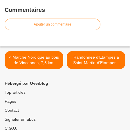
Commentaires
Ajouter un commentaire
< Marche Nordique au bois
Randonnée d'Etampes à
de Vincennes, 7,5 km.
Saint-Martin-d'Etampes -
20,2 km. >
Hébergé par Overblog
Top articles
Pages
Contact
Signaler un abus
C.G.U.