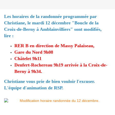
Les horaires
de la randonnée programmée par
Christiane, le mardi 12 décembre "Boucle de la
Croix-de-Berny à Amblainvilliers" sont modifiés,
lire :
RER B en direction de Massy Palaiseau,
Gare du Nord 9h08
Châtelet 9h11
Denfert-Rochereau 9h19 arrivée à la Croix-de-
Berny à 9h34
.
Christiane vous prie de bien vouloir l'excuser.
L'équipe d'animation de RSP.