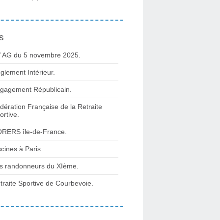
s
 AG du 5 novembre 2025.
glement Intérieur.
gagement Républicain.
dération Française de la Retraite
ortive.
RERS île-de-France.
scines à Paris.
s randonneurs du XIème.
traite Sportive de Courbevoie.