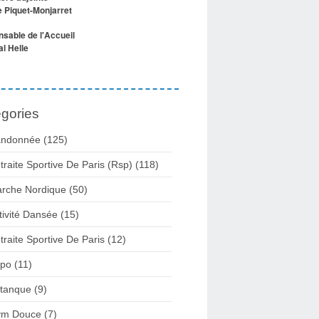
e Piquet-Monjarret
sable de l'Accueil
l Helle
gories
ndonnée (125)
traite Sportive De Paris (Rsp) (118)
rche Nordique (50)
tivité Dansée (15)
traite Sportive De Paris (12)
po (11)
tanque (9)
m Douce (7)