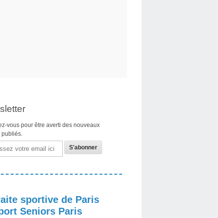
letter
z-vous pour être averti des nouveaux
s publiés.
aite sportive de Paris
port Seniors Paris