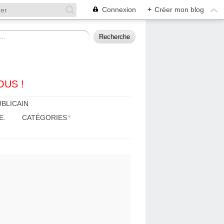
Connexion
+
Créer mon blog
OUS !
BLICAIN
E.
CATÉGORIES