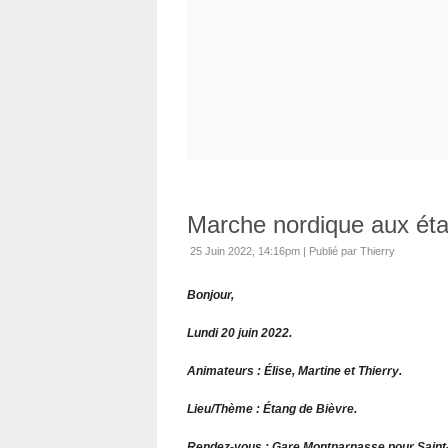
Marche nordique aux éta
25 Juin 2022, 14:16pm
|
Publié par Thierry
Bonjour,
Lundi 20 juin 2022.
Animateurs : Élise, Martine et Thierry.
Lieu/Thème : Étang de Bièvre.
Rendez-vous : Gare Montparnasse pour Saint-