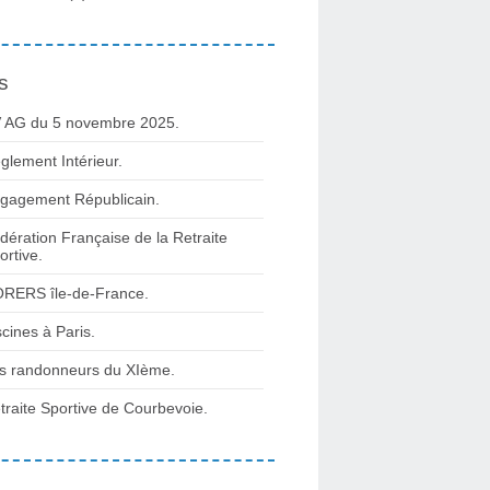
s
 AG du 5 novembre 2025.
glement Intérieur.
gagement Républicain.
dération Française de la Retraite
ortive.
RERS île-de-France.
scines à Paris.
s randonneurs du XIème.
traite Sportive de Courbevoie.