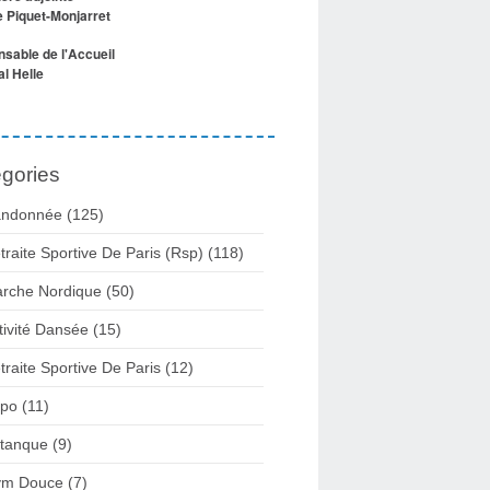
e Piquet-Monjarret
sable de l'Accueil
l Helle
gories
ndonnée (125)
traite Sportive De Paris (Rsp) (118)
rche Nordique (50)
tivité Dansée (15)
traite Sportive De Paris (12)
po (11)
tanque (9)
m Douce (7)