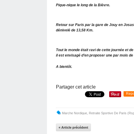
Pique-nique le long de la Bièvre.
Retour sur Paris par la gare de Jouy en Josas
dénivelé de 13,58 Km.
Tout le monde était ravi de cette journée et d
il est envisagé d’en proposer une par mois de 
A bientôt.
Partager cet article
Repo
Marche Nordique
,
Retraite Sportive De Paris (Rs
« Article précédent