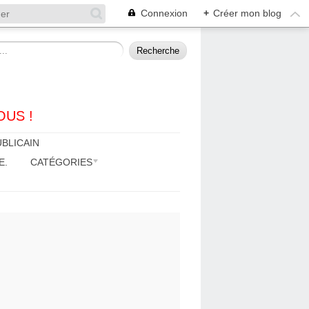
Connexion
+
Créer mon blog
OUS !
BLICAIN
E.
CATÉGORIES