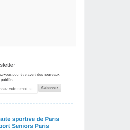
letter
z-vous pour être averti des nouveaux
s publiés.
aite sportive de Paris
port Seniors Paris