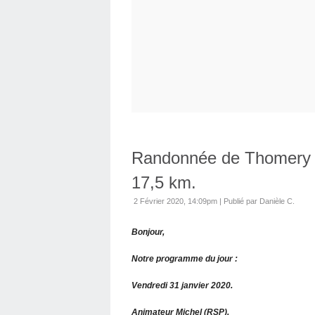
Randonnée de Thomery 
17,5 km.
2 Février 2020, 14:09pm
|
Publié par Danièle C.
Bonjour,
Notre programme du jour :
Vendredi 31 janvier 2020.
Animateur Michel (RSP).