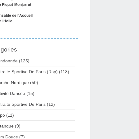
e Piquet-Monjarret
sable de l'Accueil
l Helle
gories
ndonnée (125)
traite Sportive De Paris (Rsp) (118)
rche Nordique (50)
tivité Dansée (15)
traite Sportive De Paris (12)
po (11)
tanque (9)
m Douce (7)