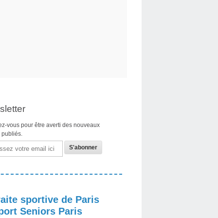
letter
z-vous pour être averti des nouveaux
s publiés.
aite sportive de Paris
port Seniors Paris