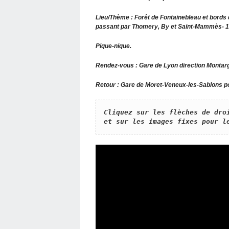
Lieu/Thème : Forêt de Fontainebleau et bords
passant par Thomery, By et Saint-Mammès- 1
Pique-nique.
Rendez-vous : Gare de Lyon direction Montar
Retour : Gare de Moret-Veneux-les-Sablons po
​Cliquez sur les flèches de dro
et sur les images fixes pour l