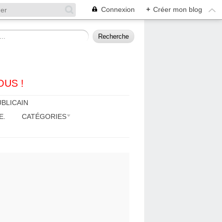
Connexion
+
Créer mon blog
OUS !
BLICAIN
E.
CATÉGORIES