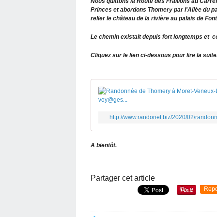
Nous quittons la Route des Fraillons au Carre
Princes et abordons Thomery par l'Allée du p
relier le château de la rivière au palais de Fon
Le chemin existait depuis fort longtemps et con
Cliquez sur le lien ci-dessous
pour lire la suite.
http://www.randonet.biz/2020/02/randon
A bientôt.
Partager cet article
Repo