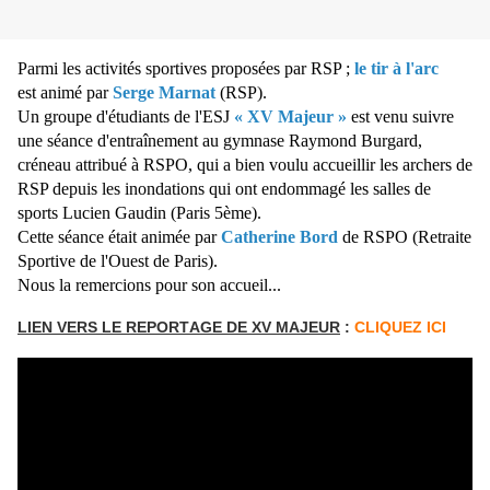
Parmi les activités sportives proposées par RSP ;
le tir à l'arc
est animé par
Serge Marnat
(RSP).
Un groupe d'étudiants de l'ESJ
« XV Majeur »
est venu suivre
une séance d'entraînement au gymnase Raymond Burgard,
créneau attribué à RSPO, qui a bien voulu accueillir les archers de
RSP depuis les inondations qui ont endommagé les salles de
sports Lucien Gaudin (Paris 5ème).
Cette séance était animée par
Catherine Bord
de RSPO (Retraite
Sportive de l'Ouest de Paris).
Nous la remercions pour son accueil...
LIEN VERS LE REPORTAGE DE XV MAJEUR
:
CLIQUEZ ICI