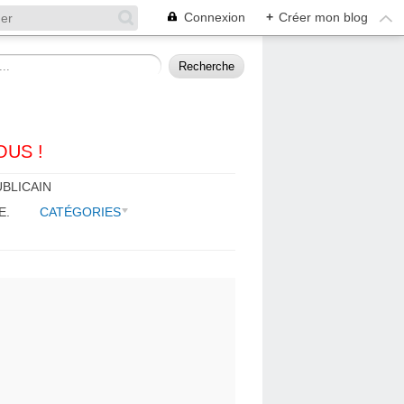
Connexion
+
Créer mon blog
OUS !
BLICAIN
E.
CATÉGORIES