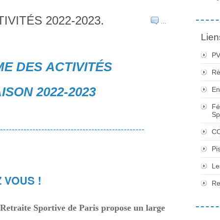
VITÉS 2022-2023.
…
Lien
PV
 DES ACTIVITÉS
Rè
ISON 2022-2023
En
Fé
Sp
-------------------------------------------------
CO
Pi
Le
 VOUS !
Re
 Retraite Sportive de Paris propose un large