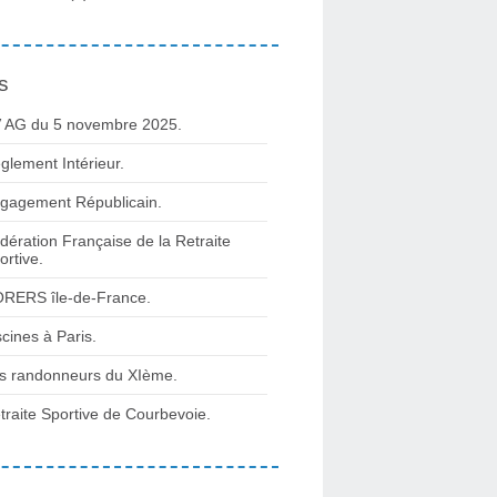
s
 AG du 5 novembre 2025.
glement Intérieur.
gagement Républicain.
dération Française de la Retraite
ortive.
RERS île-de-France.
scines à Paris.
s randonneurs du XIème.
traite Sportive de Courbevoie.