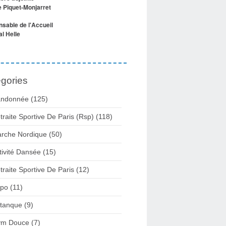
e Piquet-Monjarret
sable de l'Accueil
l Helle
gories
ndonnée (125)
traite Sportive De Paris (Rsp) (118)
rche Nordique (50)
tivité Dansée (15)
traite Sportive De Paris (12)
po (11)
tanque (9)
m Douce (7)