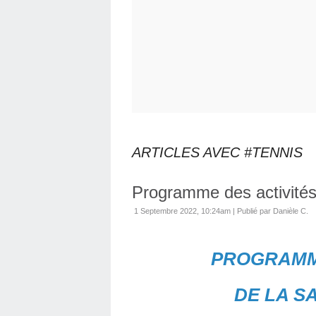
ARTICLES AVEC #TENNIS
Programme des activité
1 Septembre 2022, 10:24am
|
Publié par Danièle C.
PROGRAMME
DE LA SA