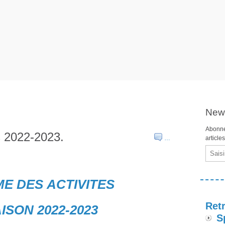
News
Abonne
s 2022-2023.
…
article
Email
 DES ACTIVITES
Retr
ISON 2022-2023
S