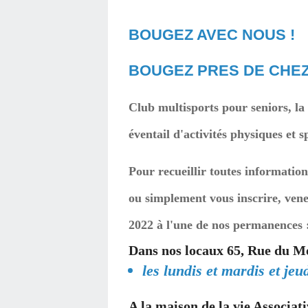
BOUGEZ AVEC NOUS !
BOUGEZ PRES DE CHEZ
Club multisports pour seniors, la
éventail d'activités physiques et s
Pour recueillir toutes information
ou simplement vous inscrire, ven
2022 à l'une de nos permanences 
Dans nos locaux 65, Rue du Mo
les lundis et mardis et je
A la maison de la vie Associat