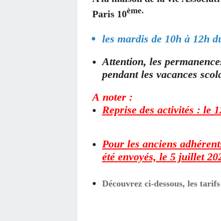
ème.
Paris 10
les mardis de 10h à 12h 
Attention, les permanences
pendant les vacances scol
A noter :
Reprise des activités : le
Pour les anciens adhérents
été envoyés, le 5 juillet 20
Découvrez ci-dessous, les tari