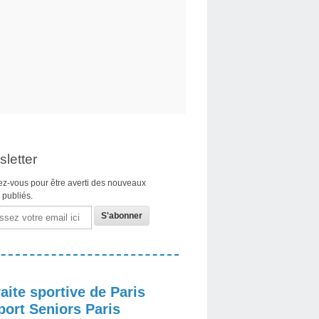
letter
z-vous pour être averti des nouveaux
s publiés.
aite sportive de Paris
port Seniors Paris