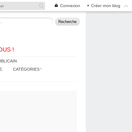
Connexion
+
Créer mon blog
OUS !
BLICAIN
E.
CATÉGORIES