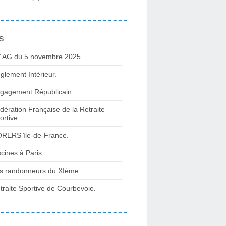
s
 AG du 5 novembre 2025.
glement Intérieur.
gagement Républicain.
dération Française de la Retraite
ortive.
RERS île-de-France.
scines à Paris.
s randonneurs du XIème.
traite Sportive de Courbevoie.