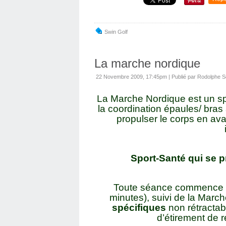
Swin Golf
La marche nordique
22 Novembre 2009, 17:45pm
|
Publié par Rodolphe S
La Marche Nordique est un spo
la coordination épaules/ bras 
propulser le corps en av
Sport-Santé qui se p
Toute séance commence p
minutes), suivi de la Marc
spécifiques
non rétractab
d’étirement de 