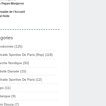
e Piquet-Monjarret
sable de l'Accueil
l Helle
gories
ndonnée (125)
traite Sportive De Paris (Rsp) (118)
rche Nordique (50)
tivité Dansée (15)
traite Sportive De Paris (12)
po (11)
tanque (9)
m Douce (7)