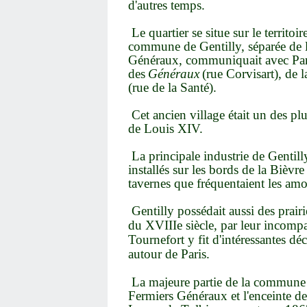
d'autres temps.
Le quartier se situe sur le territoi
commune de Gentilly, séparée de l
Généraux, communiquait avec Pari
des
Généraux
(rue Corvisart), de l
(rue de la Santé).
Cet ancien village était un des pl
de Louis XIV.
La principale industrie de Gentilly
installés sur les bords de la Bièvre
tavernes que fréquentaient les am
Gentilly possédait aussi des prairi
du XVIIIe siècle, par leur incomp
Tournefort y fit d'intéressantes dé
autour de Paris.
La majeure partie de la commune 
Fermiers Généraux et l'enceinte d