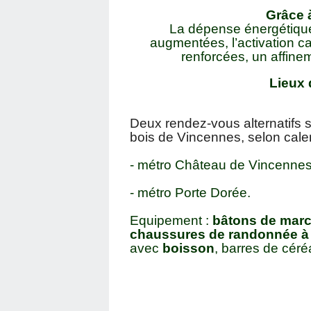
Grâce 
La dépense énergétique 
augmentées, l’activation ca
renforcées, un affinem
Lieux 
Deux rendez-vous alternatifs s
bois de Vincennes, selon calend
- métro Château de Vincennes
- métro Porte Dorée.
Equipement :
bâtons de mar
chaussures de randonnée à 
avec
boisson
, barres de céréa