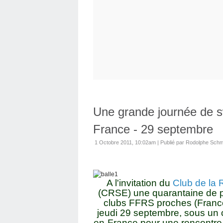
Une grande journée de sw
France - 29 septembre
1 Octobre 2011, 10:02am
|
Publié par Rodolphe Schmi
A l'invitation du
Club de la 
(CRSE) une quarantaine de p
clubs FFRS proches (Franconv
jeudi 29 septembre, sous un ci
en-France pour une rencontre s