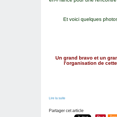
Et voici quelques phot
Un grand bravo et un gra
l'organisation de cett
Lire la suite
Partager cet article
Repo