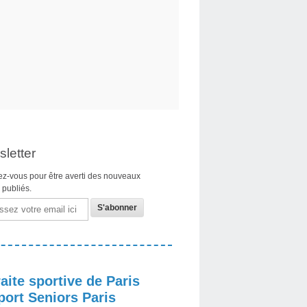
letter
z-vous pour être averti des nouveaux
s publiés.
aite sportive de Paris
port Seniors Paris