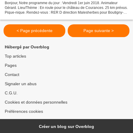
Bonjour, Notre programme du jour : Vendredi 1er juin 2018. Animateur
Gérard. Lieu/Thème : En route pour le château de Courances. 25 km prévus.
Pique-nique. Rendez-vous : RER D direction Malesherbes pour Boutigny-
sur-Essonne. Retour : RER D à Buno-Gironville...
< Page précédente
Page suivante >
Hébergé par Overblog
Top articles
Pages
Contact
Signaler un abus
C.G.U.
Cookies et données personnelles
Préférences cookies
Créer un blog sur Overblog