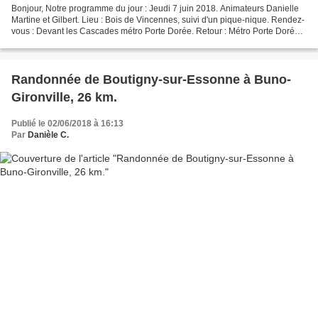
Bonjour, Notre programme du jour : Jeudi 7 juin 2018. Animateurs Danielle
Martine et Gilbert. Lieu : Bois de Vincennes, suivi d'un pique-nique. Rendez-
vous : Devant les Cascades métro Porte Dorée. Retour : Métro Porte Dorée..
Cliquez sur les flèches de...
Randonnée de Boutigny-sur-Essonne à Buno-
Gironville, 26 km.
Publié le 02/06/2018 à 16:13
Par
Danièle C.