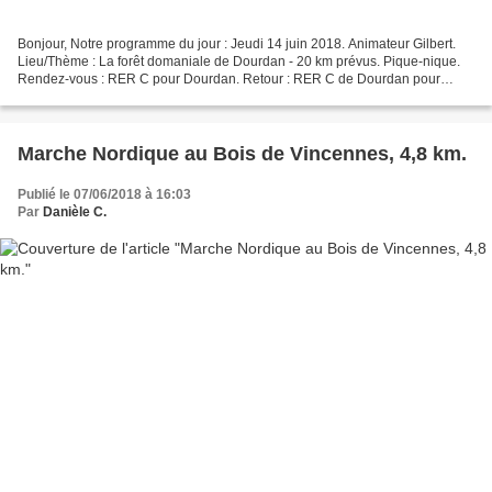
Bonjour, Notre programme du jour : Jeudi 14 juin 2018. Animateur Gilbert.
Lieu/Thème : La forêt domaniale de Dourdan - 20 km prévus. Pique-nique.
Rendez-vous : RER C pour Dourdan. Retour : RER C de Dourdan pour
Paris. Cliquez sur les flèches de droite...
Marche Nordique au Bois de Vincennes, 4,8 km.
Publié le 07/06/2018 à 16:03
Par
Danièle C.