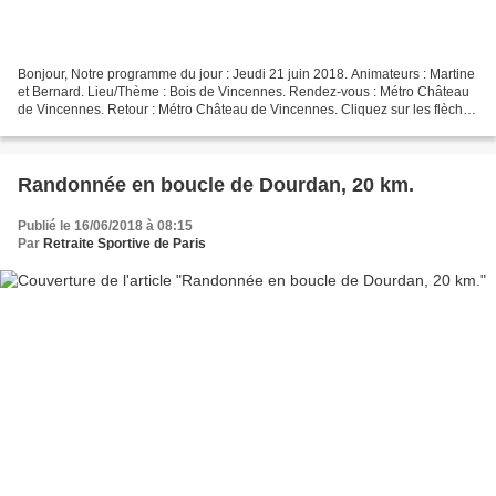
Bonjour, Notre programme du jour : Jeudi 21 juin 2018. Animateurs : Martine
et Bernard. Lieu/Thème : Bois de Vincennes. Rendez-vous : Métro Château
de Vincennes. Retour : Métro Château de Vincennes. Cliquez sur les flèches
de droite ou de gauche pour...
Randonnée en boucle de Dourdan, 20 km.
Publié le 16/06/2018 à 08:15
Par
Retraite Sportive de Paris