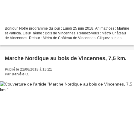
Bonjour, Notre programme du jour : Lundi 25 juin 2018. Animatrices : Martine
et Patricia. Lieu/Thème : Bois de Vincennes. Rendez-vous : Métro Château
de Vincennes. Retour : Métro de Château de Vincennes. Cliquez sur les
flèches de droite ou de gauche...
Marche Nordique au bois de Vincennes, 7,5 km.
Publié le 21/06/2018 à 13:21
Par
Danièle C.