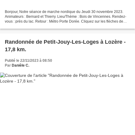
Bonjour, Notre séance de marche nordique du Jeudi 30 novembre 2023.
Animateurs : Bernard et Thierry. Lieu/Thème : Bois de Vincennes. Rendez-
vous : près du lac. Retour : Métro Porte Dorée. Cliquez sur les flèches de
droite ou de gauche pour voir les diaporamas...
Randonnée de Petit-Jouy-Les-Loges à Lozère -
17,8 km.
Publié le 22/11/2023 à 08:50
Par
Danièle C.