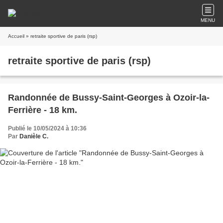
MENU
Accueil
» retraite sportive de paris (rsp)
retraite sportive de paris (rsp)
Randonnée de Bussy-Saint-Georges à Ozoir-la-
Ferrière - 18 km.
Publié le 10/05/2024 à 10:36
Par
Danièle C.