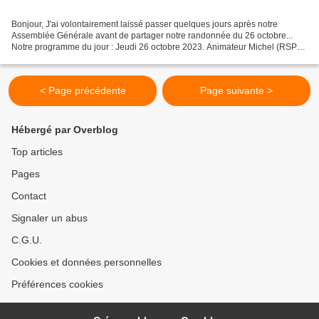
Bonjour, J'ai volontairement laissé passer quelques jours après notre
Assemblée Générale avant de partager notre randonnée du 26 octobre...
Notre programme du jour : Jeudi 26 octobre 2023. Animateur Michel (RSP).
Lieu/Thème : De Saint-Leu-La-Forêt à Taverny...
< Page précédente
Page suivante >
Hébergé par Overblog
Top articles
Pages
Contact
Signaler un abus
C.G.U.
Cookies et données personnelles
Préférences cookies