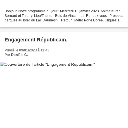
Bonjour, Notre programme du jour : Mercredi 18 janvier 2023. Animateurs :
Bernard et Thierry. Lieu/Thème : Bois de Vincennes. Rendez-vous : Près des
barques au bord du Lac Daumesnil. Retour : Métro Porte Dorée. Cliquez sur
les flèches de droite ou de...
Engagement Républicain.
Publié le 09/01/2023 à 11:43
Par
Danièle C.