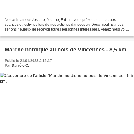
Nos animatrices Josiane, Jeanne, Fatima. vous présentent quelques
séances et festivités lors de nos activités dansées au Deux moulins, nous
serions heureux de recevoir toutes personnes intéressées. Venez nous voir
lors de nos permanences les lundis, mardis...
Marche nordique au bois de Vincennes - 8,5 km.
Publié le 21/01/2023 à 16:17
Par
Danièle C.