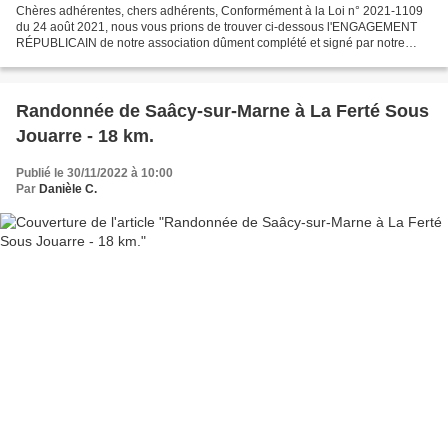
Chères adhérentes, chers adhérents, Conformément à la Loi n° 2021-1109
du 24 août 2021, nous vous prions de trouver ci-dessous l'ENGAGEMENT
RÉPUBLICAIN de notre association dûment complété et signé par notre
président. ENGAGEMENT RÉPUBLICAIN Cliquez sur...
Randonnée de Saâcy-sur-Marne à La Ferté Sous
Jouarre - 18 km.
Publié le 30/11/2022 à 10:00
Par
Danièle C.