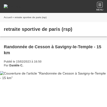
MENU
Accueil
» retraite sportive de paris (rsp)
retraite sportive de paris (rsp)
Randonnée de Cesson à Savigny-le-Temple - 15
km
Publié le 15/02/2023 à 16:50
Par
Danièle C.