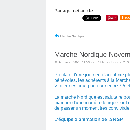
Partager cet article
Repo
Marche Nordique
Marche Nordique Novem
8 Décembre 2025, 11:53am
|
Publié par Danièle C. & 
Profitant d'une journée d'accalmie p
bénévoles, les adhérents à la Marche
Vincennes pour parcourir entre 7,5 e
La marche Nordique est salutaire po
marcher d'une manière tonique tout en
de passer un moment très conviviale
L'équipe d'animation de la RSP