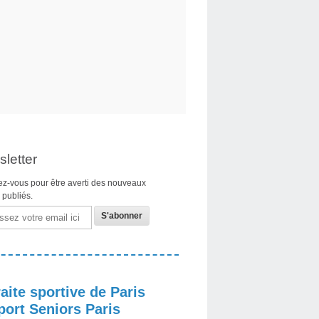
letter
z-vous pour être averti des nouveaux
s publiés.
aite sportive de Paris
port Seniors Paris