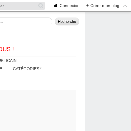
Connexion
+
Créer mon blog
OUS !
BLICAIN
E.
CATÉGORIES