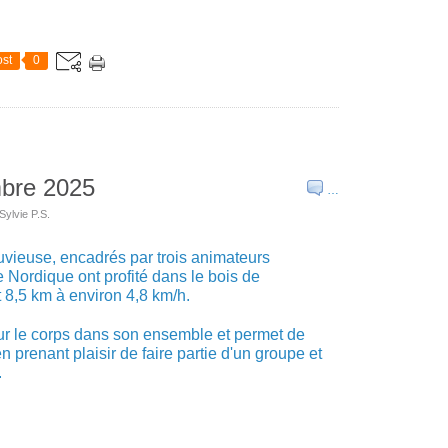
st
0
bre 2025
…
Sylvie P.S.
luvieuse, encadrés par trois animateurs
 Nordique ont profité dans le bois de
t 8,5 km à environ 4,8 km/h.
ur le corps dans son ensemble et permet de
 prenant plaisir de faire partie d'un groupe et
.