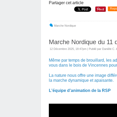
Partager cet article
Repo
Marche Nordique
Marche Nordique du 11
12 Décembre 2025, 18:47pm
|
Publié par Danièle C. 
Même par temps de brouillard, les a
vous dans le bois de Vincennes pour 
La nature nous offre une image diffé
la marche dynamique et apaisante.
L'équipe d'animation de la RSP