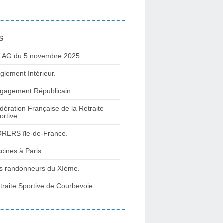
s
 AG du 5 novembre 2025.
glement Intérieur.
gagement Républicain.
dération Française de la Retraite
ortive.
RERS île-de-France.
scines à Paris.
s randonneurs du XIème.
traite Sportive de Courbevoie.