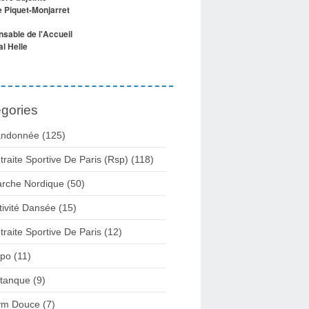
e Piquet-Monjarret
sable de l'Accueil
l Helle
gories
ndonnée (125)
traite Sportive De Paris (Rsp) (118)
rche Nordique (50)
tivité Dansée (15)
traite Sportive De Paris (12)
po (11)
tanque (9)
m Douce (7)