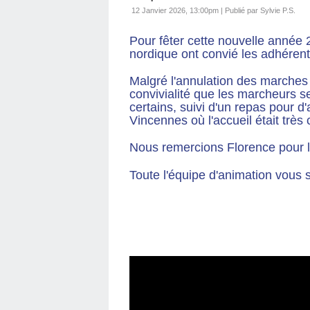
12 Janvier 2026, 13:00pm
|
Publié par Sylvie P.S.
Pour fêter cette nouvelle année
nordique ont convié les adhérent
Malgré l'annulation des marches 
convivialité que les marcheurs s
certains, suivi d'un repas pour d
Vincennes où l'accueil était très
Nous remercions Florence pour l'
Toute l'équipe d'animation vous 